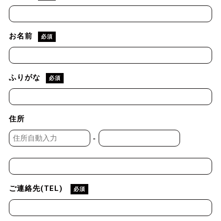
お名前
必須
ふりがな
必須
住所
-
ご連絡先(TEL)
必須