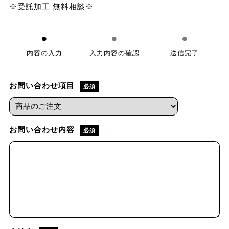
※受託加工 無料相談※
●
●
●
内容の入力
入力内容の確認
送信完了
お問い合わせ項目
必須
お問い合わせ内容
必須