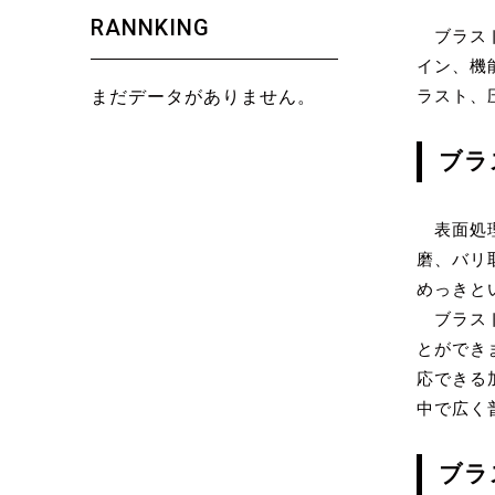
RANNKING
ブラスト
イン、機
まだデータがありません。
ラスト、
ブラ
表面処理
磨、バリ
めっきと
ブラスト
とができ
応できる
中で広く
ブラ