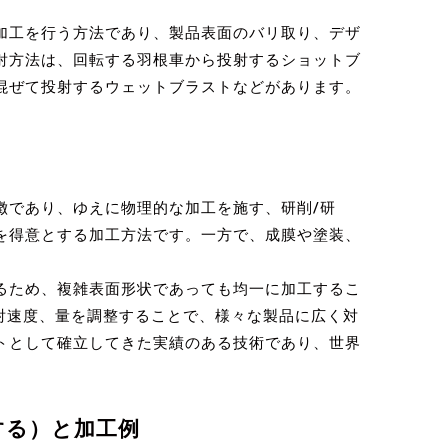
加工を行う方法であり、製品表面のバリ取り、デザ
射方法は、回転する羽根車から投射するショットブ
混ぜて投射するウェットブラストなどがあります。
であり、ゆえに物理的な加工を施す、研削/研
を得意とする加工方法です。一方で、成膜や塗装、
るため、複雑表面形状であっても均一に加工するこ
射速度、量を調整することで、様々な製品に広く対
トとして確立してきた実績のある技術であり、世界
する）と加工例