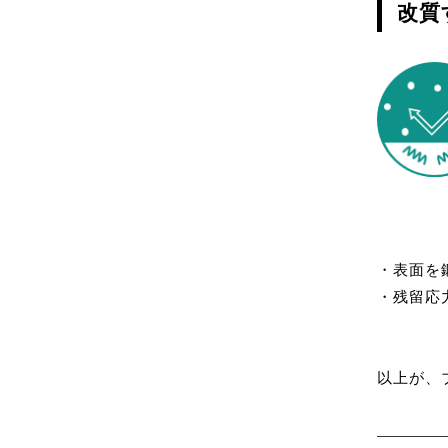
改質
・表面を
・残留応
以上が、