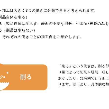
加工は大きく3つの働きに分類できると考えられます。
製品自体を削る）
る（製品自体は削らず、表面の不要な部分、付着物/被膜のみを
る（製品は削らない）
、それぞれの働きごとの加工例をご紹介します。
「削る」という働きは、削る
り量によって切削＞研削、粗
多かったり、短時間で行う加
ります。以下より、具体的な