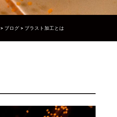
>
ブログ
>
ブラスト加工とは