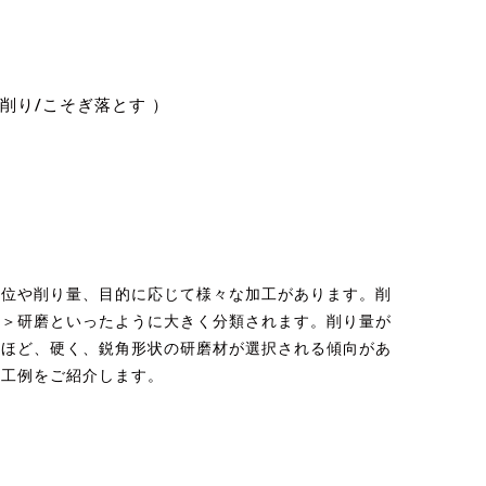
削り/こそぎ落とす ）
部位や削り量、目的に応じて様々な加工があります。削
し＞研磨といったように大きく分類されます。削り量が
工ほど、硬く、鋭角形状の研磨材が選択される傾向があ
加工例をご紹介します。