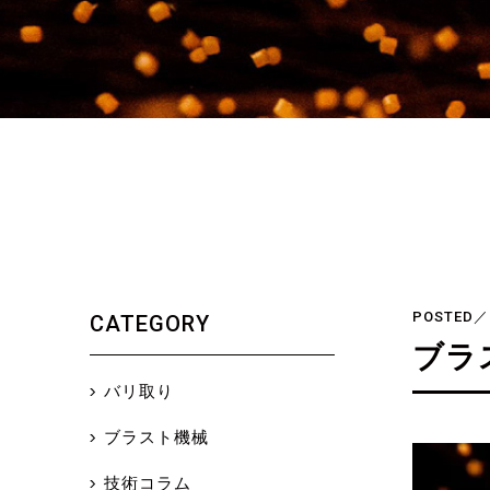
POSTED／2
CATEGORY
ブラ
バリ取り
ブラスト機械
技術コラム