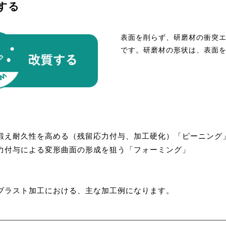
する
表面を削らず、研磨材の衝突
です。研磨材の形状は、表面
鍛え耐久性を高める（残留応力付与、加工硬化）「ピーニング
力付与による変形曲面の形成を狙う「フォーミング」
ブラスト加工における、主な加工例になります。