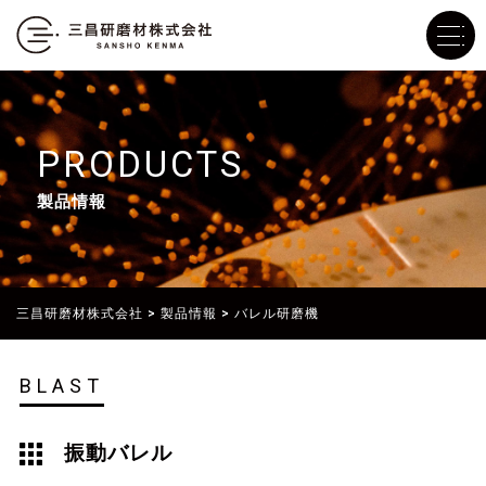
PRODUCTS
製品情報
三昌研磨材株式会社
>
製品情報
>
バレル研磨機
BLAST
振動バレル