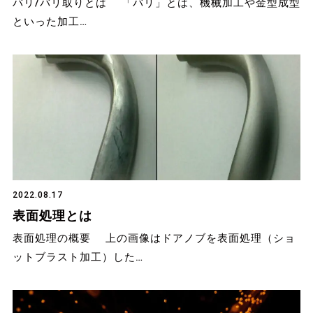
バリ/バリ取りとは 「バリ」とは、機械加工や金型成型
といった加工…
2022.08.17
表面処理とは
表面処理の概要 上の画像はドアノブを表面処理（ショ
ットブラスト加工）した…