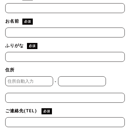
お名前
必須
ふりがな
必須
住所
-
ご連絡先(TEL)
必須