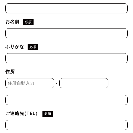
お名前
必須
ふりがな
必須
住所
-
ご連絡先(TEL)
必須