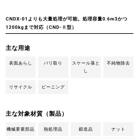
CNDX-01よりも大量処理が可能。処理容量0.6m3かつ
1200kgまで対応（CND-Ⅱ型）
主な用途
表面あらし
バリ取り
スケール落と
不純物除去
し
リサイクル
ピーニング
主な対象材質（製品）
機械要素部品
熱処理品
鍛造品
ナット