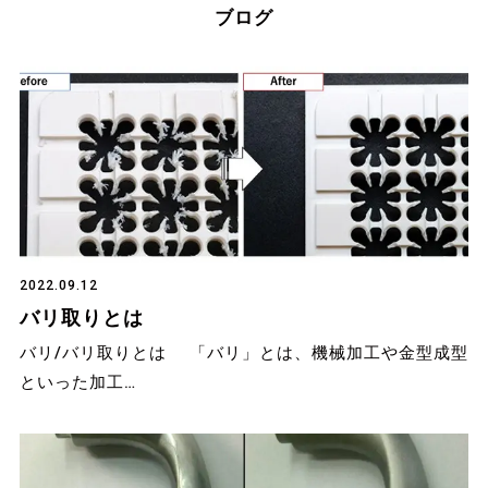
ブログ
2022.09.12
バリ取りとは
バリ/バリ取りとは 「バリ」とは、機械加工や金型成型
といった加工…