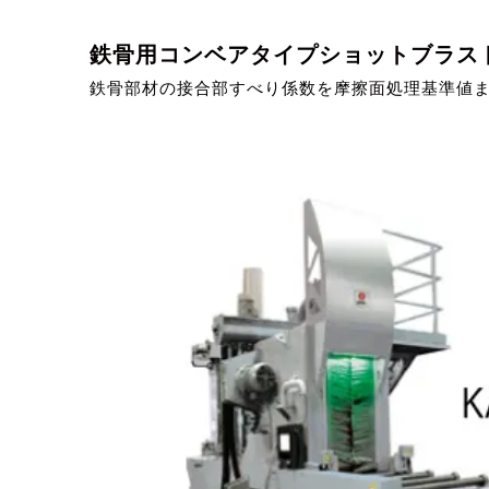
鉄骨用コンベアタイプショットブラス
鉄骨部材の接合部すべり係数を摩擦面処理基準値