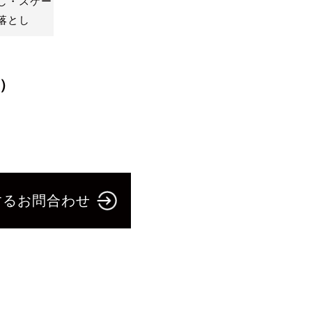
し・スケー
落とし
）
するお問合わせ