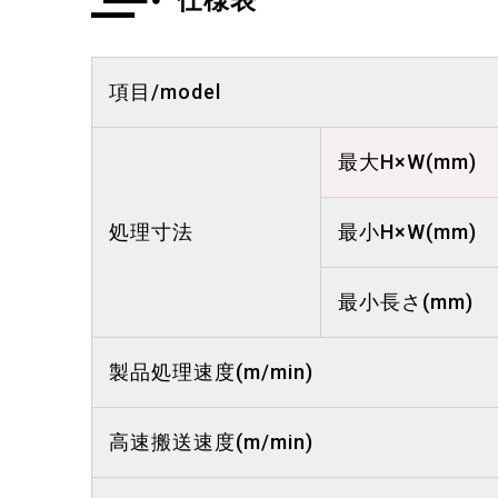
仕様表
項目/model
最大H×W(mm)
処理寸法
最小H×W(mm)
最小長さ(mm)
製品処理速度(m/min)
高速搬送速度(m/min)