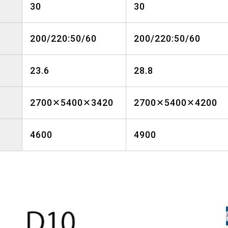
30
30
200/220:50/60
200/220:50/60
23.6
28.8
2700✕5400✕3420
2700✕5400✕4200
4600
4900