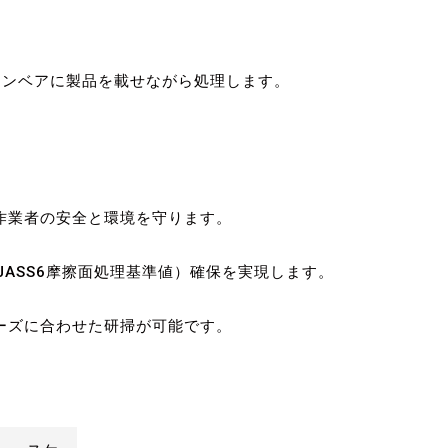
コンベアに製品を載せながら処理します。
作業者の安全と環境を守ります。
（JASS6摩擦面処理基準値）確保を実現します。
ーズに合わせた研掃が可能です。