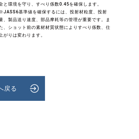
全と環境を守り、すべり係数0.45を確保します。
※JASS6基準値を確保するには、投射材粒度、投射
量、製品送り速度、部品摩耗等の管理が重要です。ま
た、ショット前の素材材質状態によりすべり係数、仕
上がりは変わります。
へ戻る