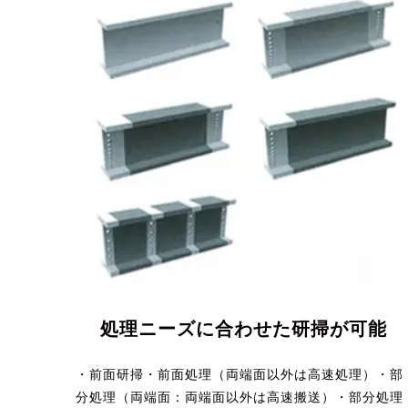
処理ニーズに合わせた研掃が可能
・前面研掃・前面処理（両端面以外は高速処理）・部
分処理（両端面：両端面以外は高速搬送）・部分処理