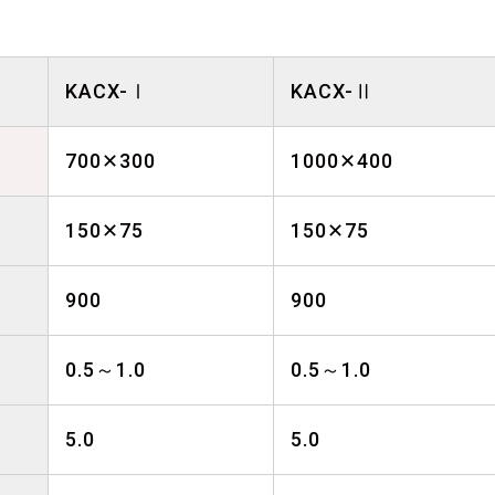
KACX-Ⅰ
KACX-Ⅱ
700✕300
1000✕400
150✕75
150✕75
900
900
0.5～1.0
0.5～1.0
5.0
5.0