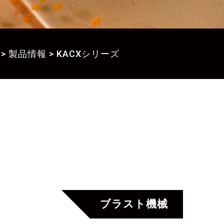
>
製品情報
>
KACXシリーズ
ブラスト機械