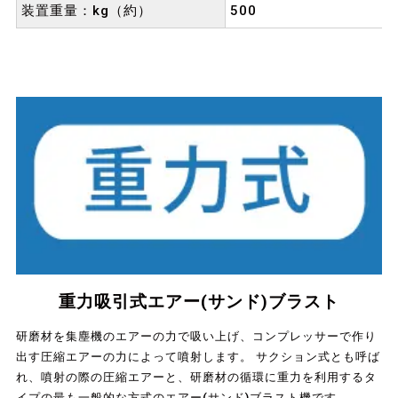
装置重量：kg（約）
500
重力吸引式エアー(サンド)ブラスト
研磨材を集塵機のエアーの力で吸い上げ、コンプレッサーで作り
出す圧縮エアーの力によって噴射します。 サクション式とも呼ば
れ、噴射の際の圧縮エアーと、研磨材の循環に重力を利用するタ
イプの最も一般的な方式のエアー(サンド)ブラスト機です。