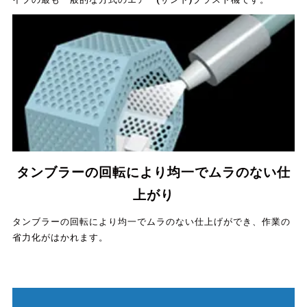
タンブラーの回転により均一でムラのない仕
上がり
タンブラーの回転により均一でムラのない仕上げができ、作業の
省力化がはかれます。