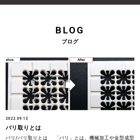
BLOG
ブログ
2022.09.12
バリ取りとは
バリ/バリ取りとは 「バリ」とは、機械加工や金型成型