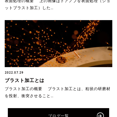
表面処理の概要 上の画像はドアノブを表面処理（ショ
ットブラスト加工）した…
2022.07.29
ブラスト加工とは
ブラスト加工の概要 ブラスト加工とは、粒状の研磨材
を投射、衝突させること…
ブログ一覧