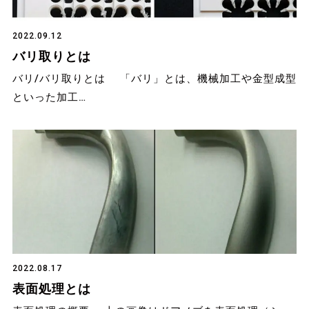
2022.09.12
バリ取りとは
バリ/バリ取りとは 「バリ」とは、機械加工や金型成型
といった加工…
2022.08.17
表面処理とは