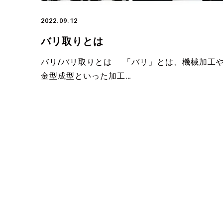
2022.09.12
バリ取りとは
バリ/バリ取りとは 「バリ」とは、機械加工
金型成型といった加工…