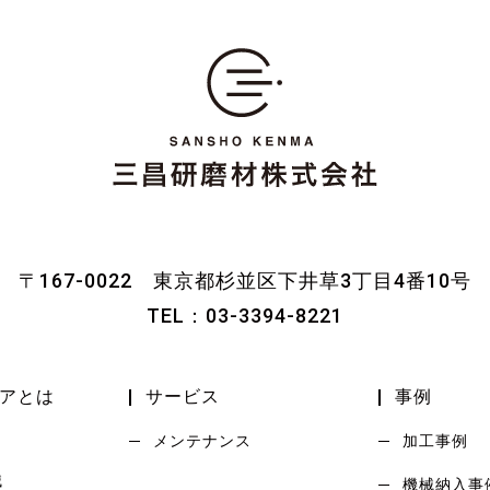
〒167-0022
東京都杉並区下井草3丁目4番10号
TEL：
03-3394-8221
アとは
サービス
事例
メンテナンス
加工事例
械
機械納入事