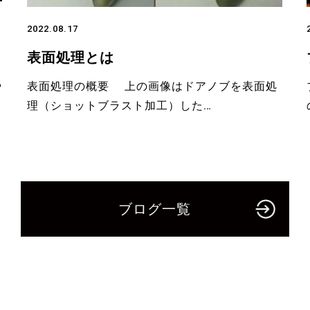
2022.08.17
表面処理とは
や
表面処理の概要 上の画像はドアノブを表面処
理（ショットブラスト加工）した…
ブログ一覧