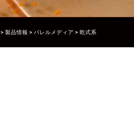
>
製品情報
>
バレルメディア
>
乾式系