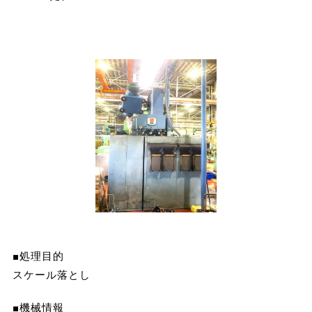
■処理目的
スケール落とし
■機械情報