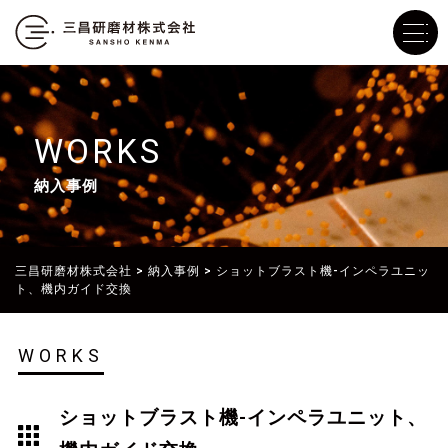
WORKS
納入事例
三昌研磨材株式会社
>
納入事例
>
ショットブラスト機-インペラユニッ
ト、機内ガイド交換
WORKS
ショットブラスト機-インペラユニット、