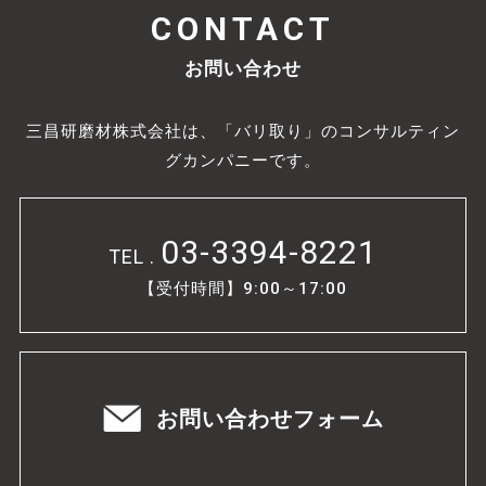
CONTACT
お問い合わせ
三昌研磨材株式会社は、「バリ取り」のコンサルティン
グカンパニーです。
03-3394-8221
TEL .
【受付時間】9:00～17:00
お問い合わせフォーム