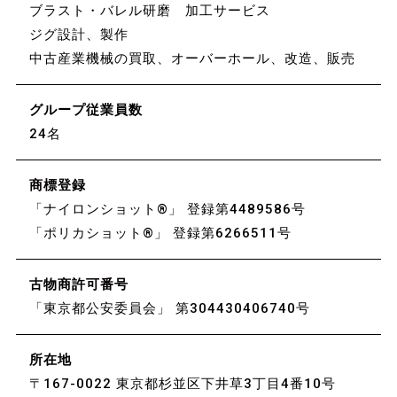
ブラスト・バレル研磨 加工サービス
ジグ設計、製作
中古産業機械の買取、オーバーホール、改造、販売
グループ従業員数
24名
商標登録
「ナイロンショット®」 登録第4489586号
「ポリカショット®」 登録第6266511号
古物商許可番号
「東京都公安委員会」 第304430406740号
所在地
〒167-0022 東京都杉並区下井草3丁目4番10号