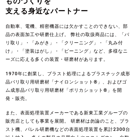
ものづくりを
支える身近なパートナー
自動車、電機、精密機器には欠かすことのできない、部
品の表面加工や研磨仕上げ。
弊社の取扱商品には、「バ
リ取り」・「みがき」・「クリーニング」・「丸み付
け」・「塗装はがし」・「ピーニング」など、多様なニ
ーズに応える多くの装置・研磨材があります。
1970年に創業し、ブラスト処理によるプラスチック成形
品バリ取り用研磨材「ナイロンショット®」、およびゴ
ム成形品バリ取り用研磨材「ポリカショット®」を開
発・販売。
また、表面処理装置メーカーである新東工業グループの
販売店としても事業を展開。
研磨材は勿論のこと、ブラ
スト機、バレル研磨機などの表面処理装置を累計2300台