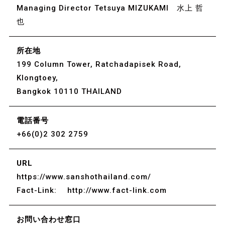
Managing Director Tetsuya MIZUKAMI 水上 哲
也
所在地
199 Column Tower, Ratchadapisek Road,
Klongtoey,
Bangkok 10110 THAILAND
電話番号
+66(0)2 302 2759
URL
https://www.sanshothailand.com/
Fact-Link:
http://www.fact-link.com
お問い合わせ窓口