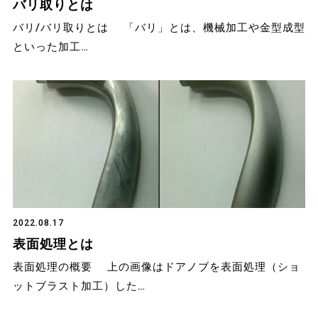
バリ取りとは
バリ/バリ取りとは 「バリ」とは、機械加工や金型成型
といった加工…
2022.08.17
表面処理とは
表面処理の概要 上の画像はドアノブを表面処理（ショ
ットブラスト加工）した…