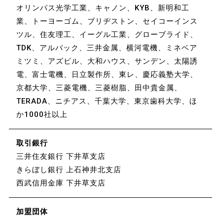
オリンパス光学工業、キャノン、KYB、新明和工
業、トーヨーゴム、ブリヂストン、セイコーインス
ツル、住友理工、イーグル工業、グローブライド、
TDK、アルバック、三井金属、横河電機、ミネベア
ミツミ、アズビル、大和ハウス、サンデン、太陽誘
電、富士電機、日立製作所、東レ、慶応義塾大学、
京都大学、三菱電機、三菱樹脂、田中貴金属、
TERADA、ニチアス、千葉大学、東京歯科大学、ほ
か1000社以上
取引銀行
三井住友銀行 下井草支店
きらぼし銀行 上石神井北支店
西武信用金庫 下井草支店
加盟団体