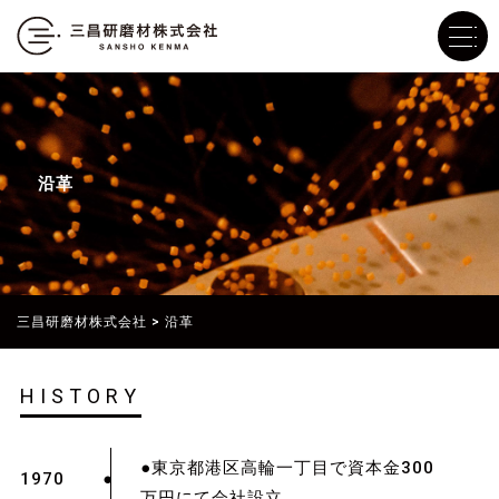
沿革
三昌研磨材株式会社
>
沿革
HISTORY
●東京都港区高輪一丁目で資本金300
1970
万円にて会社設立