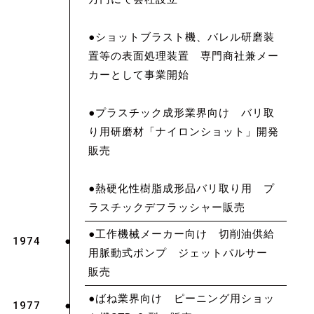
●ショットブラスト機、バレル研磨装
置等の表面処理装置 専門商社兼メー
カーとして事業開始
●プラスチック成形業界向け バリ取
り用研磨材「ナイロンショット」開発
販売
●熱硬化性樹脂成形品バリ取り用 プ
ラスチックデフラッシャー販売
●工作機械メーカー向け 切削油供給
1974
用脈動式ポンプ ジェットパルサー
販売
●ばね業界向け ピーニング用ショッ
1977