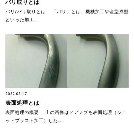
バリ取りとは
バリ/バリ取りとは 「バリ」とは、機械加工や金型成型
といった加工…
2022.08.17
表面処理とは
表面処理の概要 上の画像はドアノブを表面処理（ショ
ットブラスト加工）した…