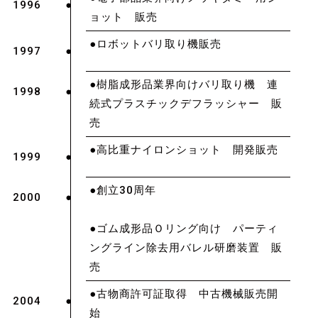
1996
ョット 販売
●ロボットバリ取り機販売
1997
●樹脂成形品業界向けバリ取り機 連
1998
続式プラスチックデフラッシャー 販
売
●高比重ナイロンショット 開発販売
1999
●創立30周年
2000
●ゴム成形品Ｏリング向け パーティ
ングライン除去用バレル研磨装置 販
売
●古物商許可証取得 中古機械販売開
2004
始