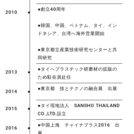
●創立40周年
2010
●韓国、中国、ベトナム、タイ、イン
ドネシア、台湾へ海外営業開始
●東京都立産業技術研究センターと共
同研究
●タイへプラスチック研磨材の拡販の
2013
ため駐在員赴任
●東京都 技とテクノの融合展 出展
2014
●タイ現地法人 SANSHO THAILAND
2015
CO.,LTD.設立
●中国上海 チャイナプラス2016 出
2016
展