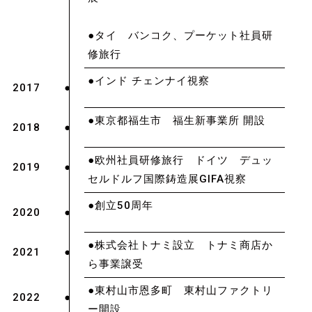
●タイ バンコク、プーケット社員研
修旅行
●インド チェンナイ視察
2017
●東京都福生市 福生新事業所 開設
2018
●欧州社員研修旅行 ドイツ デュッ
2019
セルドルフ国際鋳造展GIFA視察
●創立50周年
2020
●株式会社トナミ設立 トナミ商店か
2021
ら事業譲受
●東村山市恩多町 東村山ファクトリ
2022
ー開設