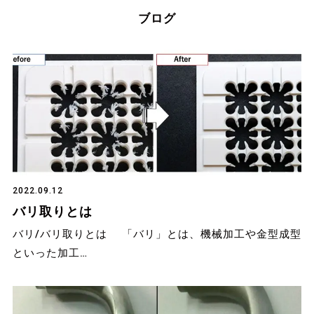
ブログ
2022.09.12
バリ取りとは
バリ/バリ取りとは 「バリ」とは、機械加工や金型成型
といった加工…