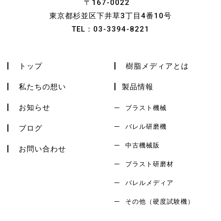
〒167-0022
東京都杉並区下井草3丁目4番10号
TEL：
03-3394-8221
トップ
樹脂メディアとは
私たちの想い
製品情報
お知らせ
ブラスト機械
バレル研磨機
ブログ
中古機械販
お問い合わせ
ブラスト研磨材
バレルメディア
その他（硬度試験機）