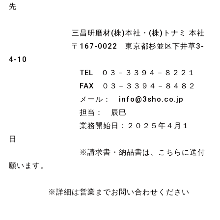
先
三昌研磨材(株)本社・(株)トナミ 本社
〒167-0022 東京都杉並区下井草3-
4-10
TEL ０３－３３９４－８２２１
FAX ０３－３３９４－８４８２
メール： info@3sho.co.jp
担当： 辰巳
業務開始日：２０２５年４月１
日
※請求書・納品書は、こちらに送付
願います。
※詳細は営業までお問い合わせください