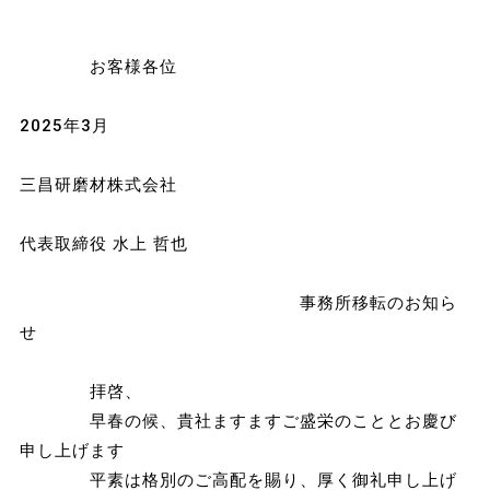
お客様各位
2025年3月
三昌研磨材株式会社
代表取締役 水上 哲也
事務所移転のお知ら
せ
拝啓、
早春の候、貴社ますますご盛栄のこととお慶び
申し上げます
平素は格別のご高配を賜り、厚く御礼申し上げ