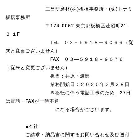
三昌研磨材(株)板橋事務所・(株)トナミ
板橋事務所
〒174-0052 東京都板橋区蓮沼町21-
３ １F
TEL ０３－５９１８―９０６６（従
来と変更ございません）
FAX ０３―５９１８－９０７６
（従来と変更ございません）
担当：井原・渡部
業務開始日：２０２５年３月２８日
※移転に伴う電話工事のため、27日
は電話・FAXが一時不通
になる場合がございます。
■本社
ご請求・納品書に関するお問い合わせ及び送付