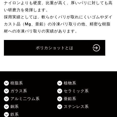
ナイロンよりも硬度、比重が高く、厚いバリに対しても高
い研磨力を発揮します。
採用実績としては、軟らかくバリが取れにくいゴムやダイ
カスト品（Mg、亜鉛）の冷凍バリ取りの他、精密な樹脂
材への冷凍バリ取りの実績があります。
ポリカショットとは
樹脂系
植物系
ガラス系
セラミック系
アルミ二ウム系
亜鉛系
銅系
ステンレス系
鉄系