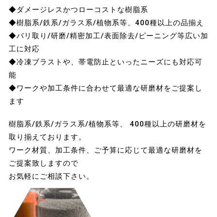
◆ダメージレスかつローコストな樹脂系
◆樹脂系/鉄系/ガラス系/植物系等、400種以上の品揃え
◆バリ取り/研磨/精密加工/表面除去/ピーニング等広い加
工に対応
◆冷凍ブラストや、帯電防止といったニーズにも対応可
能
◆ワークや加工条件に合わせて最適な研磨材をご提案し
ます
樹脂系/鉄系/ガラス系/植物系等、 400種以上の研磨材を
取り揃えております。
ワーク材質、加工条件、ご予算に応じて最適な研磨材を
ご提案致しますので
お気軽にご相談下さい。