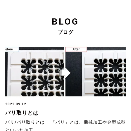
BLOG
ブログ
2022.09.12
バリ取りとは
バリ/バリ取りとは 「バリ」とは、機械加工や金型成型
といった加工…