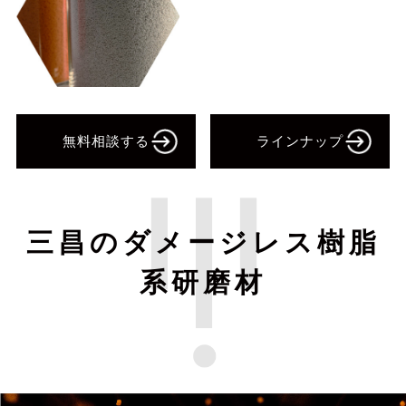
無料相談する
ラインナップ
三昌のダメージレス樹脂
系研磨材