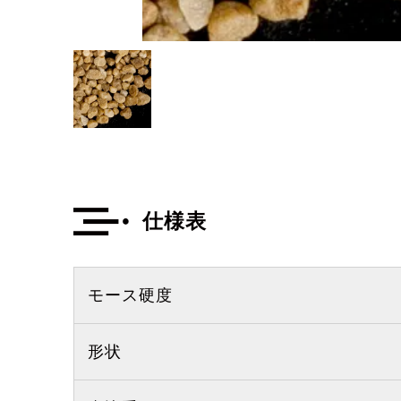
仕様表
モース硬度
形状