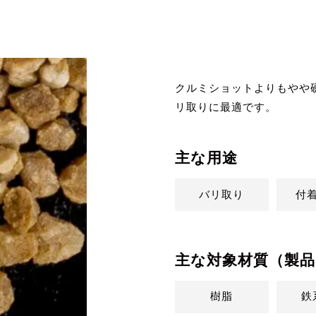
クルミショットよりもやや
リ取りに最適です。
主な用途
バリ取り
付
主な対象材質（製品
樹脂
鉄