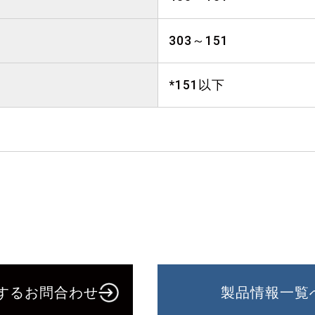
303～151
*151以下
。
するお問合わせ
製品情報一覧