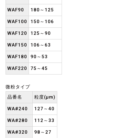
WAF90
180～125
WAF100
150～106
WAF120
125～90
WAF150
106～63
WAF180
90～53
WAF220
75～45
微粉タイプ
品番名
粒度(μm)
WA#240
127～40
WA#280
112～33
WA#320
98～27