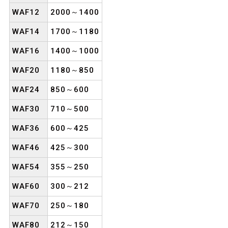
WAF12
2000～1400
WAF14
1700～1180
WAF16
1400～1000
WAF20
1180～850
WAF24
850～600
WAF30
710～500
WAF36
600～425
WAF46
425～300
WAF54
355～250
WAF60
300～212
WAF70
250～180
WAF80
212～150