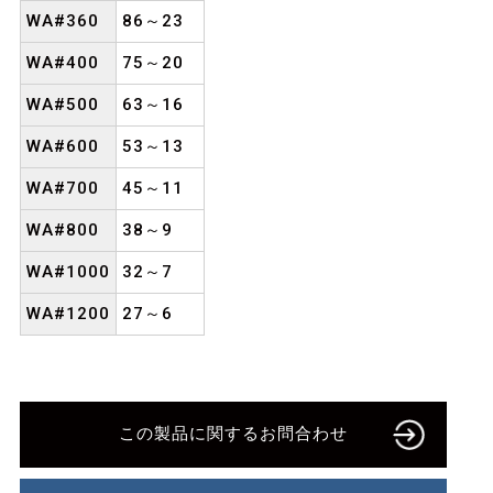
WA#360
86～23
WA#400
75～20
WA#500
63～16
WA#600
53～13
WA#700
45～11
WA#800
38～9
WA#1000
32～7
WA#1200
27～6
この製品に関するお問合わせ