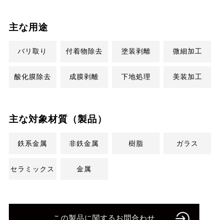
主な用途
バリ取り
付着物除去
塗装剥離
微細加工
酸化膜除去
成膜剥離
下地処理
美装加工
主な対象材質（製品）
鉄系金属
非鉄金属
樹脂
ガラス
セラミックス
金属
この製品に関するお問合わせ