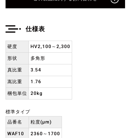
仕様表
硬度
HV2,100～2,300
形状
多角形
真比重
3.54
嵩比重
1.76
梱包単位
20kg
標準タイプ
品番名
粒度(μm)
WAF10
2360～1700