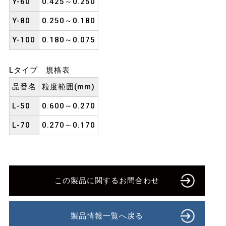
Y-60
0.425～0.250
Y-80
0.250～0.180
Y-100
0.180～0.075
Lタイプ 規格表
品番名
粒度範囲(mm)
L-50
0.600～0.270
L-70
0.270～0.170
この製品に関するお問合わせ
製品情報一覧へ戻る