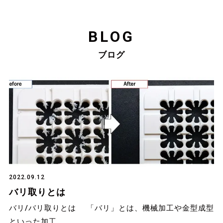
BLOG
ブログ
2022.09.12
バリ取りとは
バリ/バリ取りとは 「バリ」とは、機械加工や金型成型
といった加工…