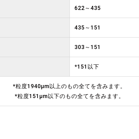
622～435
435～151
303～151
*151以下
*粒度1940μm以上のもの全てを含みます。
*粒度151μm以下のもの全てを含みます。