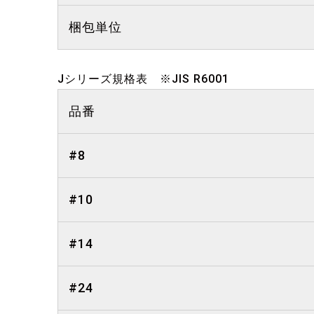
梱包単位
Jシリーズ規格表 ※JIS R6001
品番
#8
#10
#14
#24