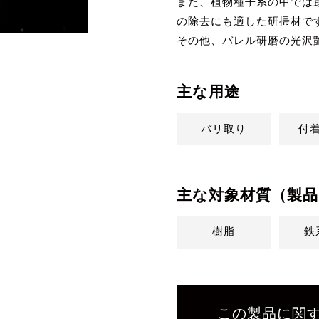
また、植物種子系の中では
の除去にも適した研掃材で
その他、バレル研磨の光沢
主な用途
バリ取り
付
主な対象材質（製品
樹脂
鉄
この製品に関