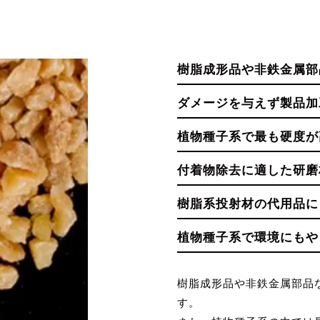
樹脂成形品や非鉄金属部
ダメージを与えず製品加
植物種子系で最も硬度が
付着物除去に適した研磨
樹脂系投射材の代用品に
植物種子系で環境にもや
樹脂成形品や非鉄金属部品
す。