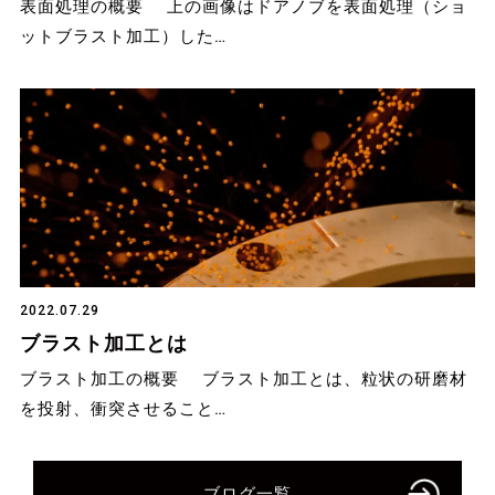
表面処理の概要 上の画像はドアノブを表面処理（ショ
ットブラスト加工）した…
2022.07.29
ブラスト加工とは
ブラスト加工の概要 ブラスト加工とは、粒状の研磨材
を投射、衝突させること…
ブログ一覧