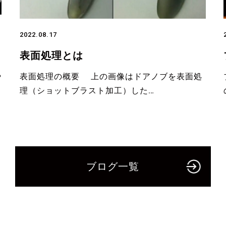
2022.08.17
表面処理とは
や
表面処理の概要 上の画像はドアノブを表面処
理（ショットブラスト加工）した…
ブログ一覧