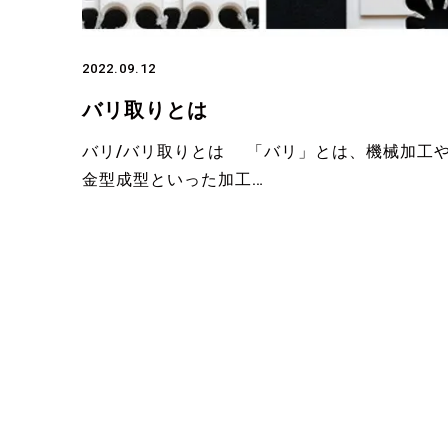
2022.09.12
バリ取りとは
バリ/バリ取りとは 「バリ」とは、機械加工
金型成型といった加工…