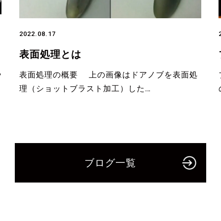
2022.08.17
表面処理とは
や
表面処理の概要 上の画像はドアノブを表面処
理（ショットブラスト加工）した…
ブログ一覧