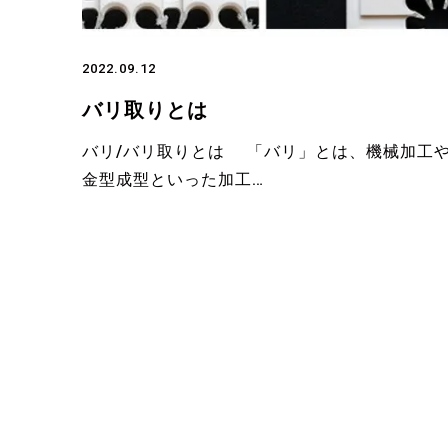
2022.09.12
バリ取りとは
バリ/バリ取りとは 「バリ」とは、機械加工
金型成型といった加工…