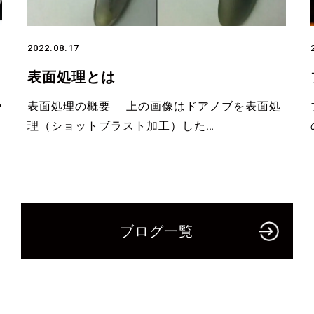
2022.08.17
表面処理とは
や
表面処理の概要 上の画像はドアノブを表面処
理（ショットブラスト加工）した…
ブログ一覧