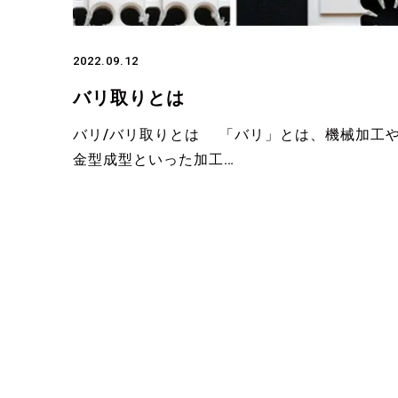
2022.09.12
バリ取りとは
バリ/バリ取りとは 「バリ」とは、機械加工
金型成型といった加工…