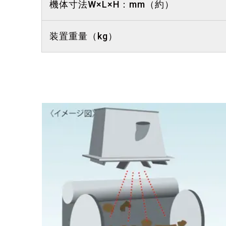
機体寸法W×L×H：mm（約）
装置重量（kg）