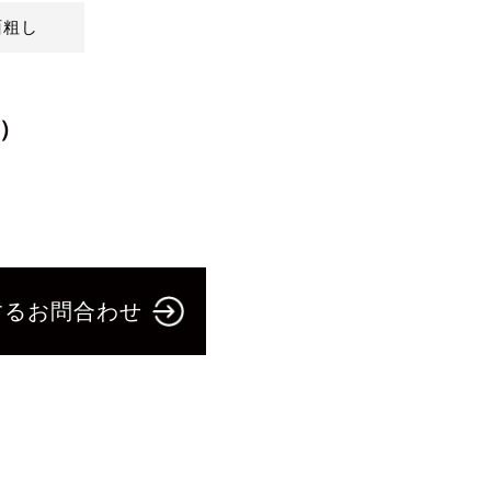
面粗し
）
するお問合わせ