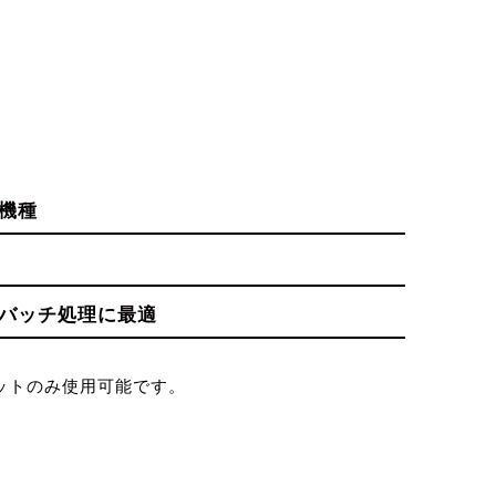
機種
バッチ処理に最適
ットのみ使用可能です。