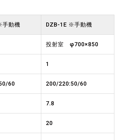
 ※手動機
DZB-1E ※手動機
投射室 φ700×850
1
50/60
200/220:50/60
7.8
20