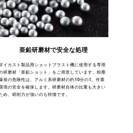
亜鉛研磨材で安全な処理
ダイカスト製品用ショットブラスト機に使用する専用
の研磨材「亜鉛ショット」をご用意しています。粉塵
爆発の危険性は、アルミ系研磨材の約10分の1。作業
環境の安全を確保します。研磨材自体の比重も大きい
ため、研削力が強いのも特徴です。