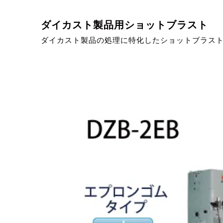
ダイカスト製品用ショットブラスト
ダイカスト製品の処理に特化したショットブラス