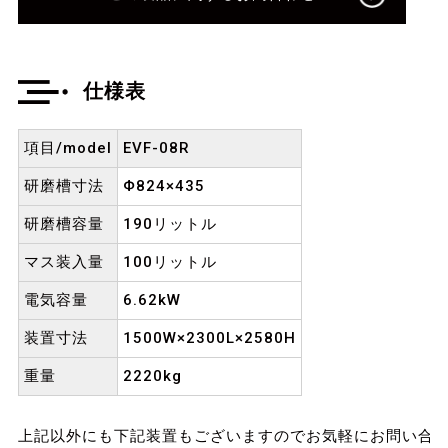
仕様表
項目/model
EVF-08R
研磨槽寸法
Φ824×435
研磨槽容量
190リットル
マス装入量
100リットル
電気容量
6.62kW
装置寸法
1500W×2300L×2580H
重量
2220kg
上記以外にも下記装置もございますのでお気軽にお問い合