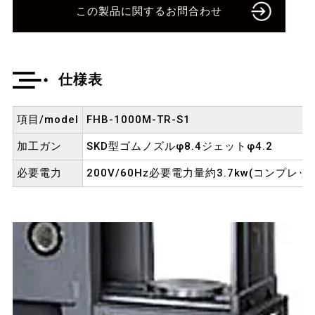
この製品に関するお問合わせ
仕様表
項目/model
FHB-1000M-TR-S1
加工ガン
SKD型ゴムノズルφ8.4ジェットφ4.2
必要電力
200V/60Hz必要電力量約3.7kw(コンプレ