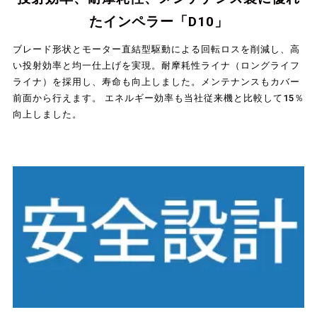
たインペラー「D10」
ブレード形状とモーター直結型駆動による回転ロスを削減し、高
い投射効率と均一仕上げを実現。耐摩耗性ライナ（ロングライフ
ライナ）を採用し、寿命も向上しました。メンテナンスもカバー
前面から行えます。 エネルギー効率も当社従来機と比較して15％
向上しました。