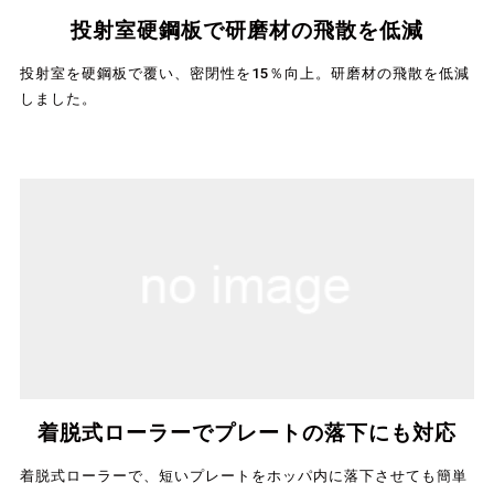
投射室硬鋼板で研磨材の飛散を低減
投射室を硬鋼板で覆い、密閉性を15％向上。研磨材の飛散を低減
しました。
着脱式ローラーでプレートの落下にも対応
着脱式ローラーで、短いプレートをホッパ内に落下させても簡単