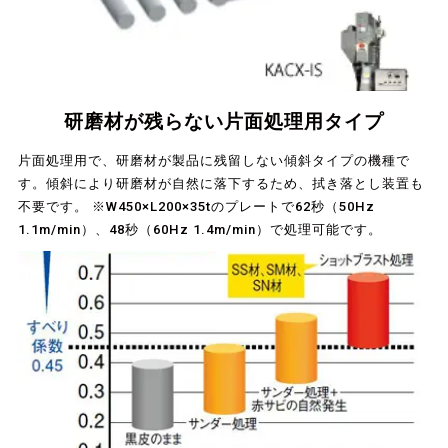
研磨材が残らない片面処理用タイプ
片面処理用で、研磨材が製品に残留しない傾斜タイプの機種で
す。傾斜により研磨材が自然に落下するため、拭き落とし装置も
不要です。 ※W450×L200×35tのプレートで62秒（50Hz
1.1m/min）、48秒（60Hz 1.4m/min）で処理可能です。