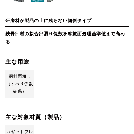
研磨材が製品の上に残らない傾斜タイプ
鉄骨部材の接合部滑り係数を摩擦面処理基準値まで高め
る
主な用途
鋼材面粗し
（すべり係数
確保）
主な対象材質（製品）
ガゼットプレ