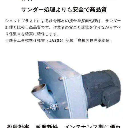
サンダー処理よりも安全で高品質
ショットブラストによる鉄骨部材の接合摩擦面処理は、サンダー
処理と比較し高品質です。作業者の安全と環境を守りながらすべ
り係数※を確実に確保します。
※鉄骨工事標準仕様書（JASS6）記載「摩擦面処理基準値」
投射効率、耐摩耗性、メンテナンス製に優れ