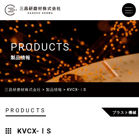
PRODUCTS
製品情報
三昌研磨材株式会社
>
製品情報
>
KVCX-ⅠS
PRODUCTS
ブラスト機械
KVCX-ⅠS