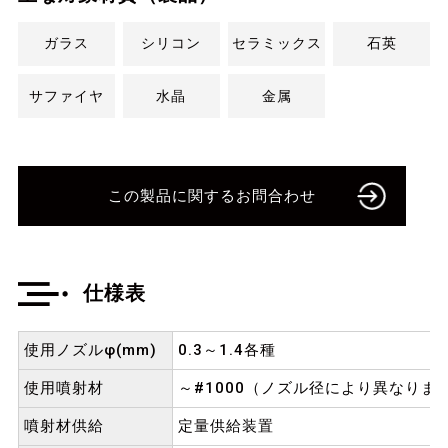
ガラス
シリコン
セラミックス
石英
サファイヤ
水晶
金属
この製品に関するお問合わせ
仕様表
使用ノズルφ(mm)
0.3～1.4各種
使用噴射材
～#1000（ノズル径により異なりま
噴射材供給
定量供給装置