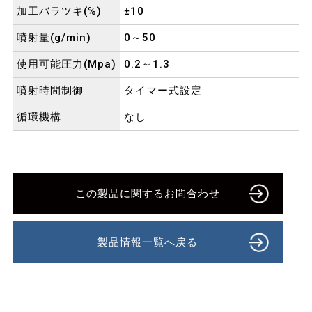
加工バラツキ(%)
±10
噴射量(g/min)
0～50
使用可能圧力(Mpa)
0.2～1.3
噴射時間制御
タイマー式設定
循環機構
なし
この製品に関するお問合わせ
製品情報一覧へ戻る