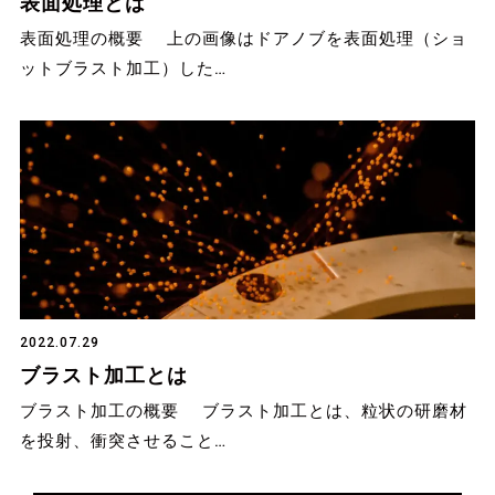
表面処理とは
表面処理の概要 上の画像はドアノブを表面処理（ショ
ットブラスト加工）した…
2022.07.29
ブラスト加工とは
ブラスト加工の概要 ブラスト加工とは、粒状の研磨材
を投射、衝突させること…