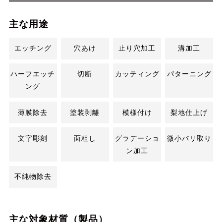
主な用途
エッチング
穴あけ
止り穴加工
溝加工
ハーフエッチ
切断
カッティング
パターニング
ング
薄膜除去
塗装剥離
模様付け
梨地仕上げ
文字彫刻
面粗し
グラデーショ
微小バリ取り
ン加工
不純物除去
主な対象材質（製品）