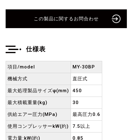
この製品に関するお問合わせ
仕様表
項目/model
MY-30BP
機械方式
直圧式
最大処理製品サイズφ(mm)
450
最大積載重量(kg)
30
供給エアー圧力(MPa)
最高圧力0.6
使用コンプレッサーkW(約)
7.5以上
電力量:kW(約)
0.85