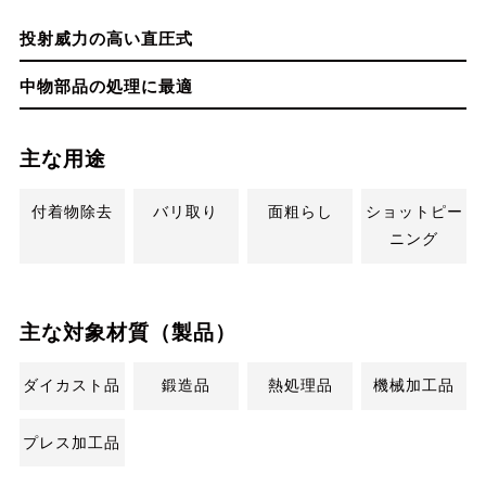
投射威力の高い直圧式
中物部品の処理に最適
主な用途
付着物除去
バリ取り
面粗らし
ショットピー
ニング
主な対象材質（製品）
ダイカスト品
鍛造品
熱処理品
機械加工品
プレス加工品