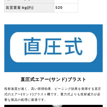
装置重量:kg(約)
520
直圧式エアー(サンド)ブラスト
投射速度が速く、高い研掃効果、ピーニング効果を発揮する直圧
式のエアー(サンド)ブラスト機です。重力式よりも投射威力が必
要な製品の処理に最適です。