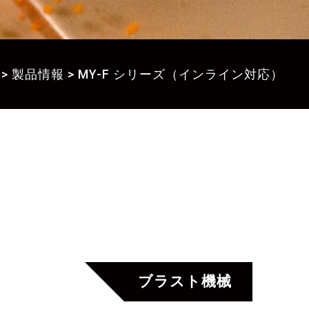
>
製品情報
>
MY-F シリーズ（インライン対応）
ブラスト機械