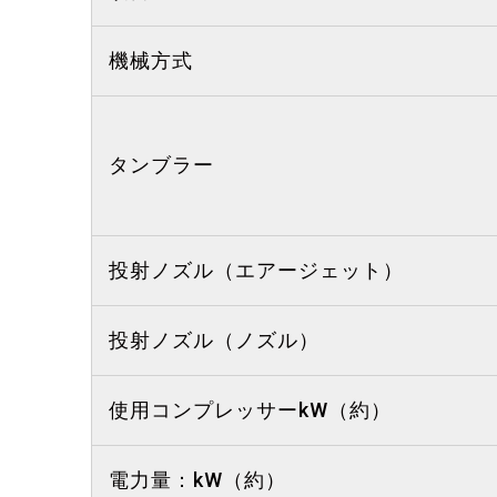
機械方式
タンブラー
投射ノズル（エアージェット）
投射ノズル（ノズル）
使用コンプレッサーkW（約）
電力量：kW（約）