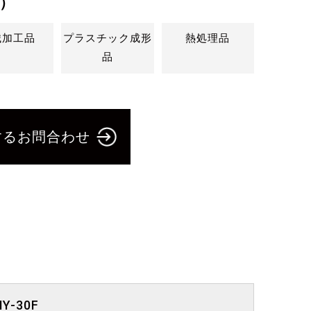
）
械加工品
プラスチック成形
熱処理品
品
するお問合わせ
Y-30F