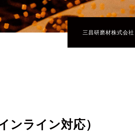
三昌研磨材株式会社
（インライン対応）