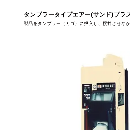
タンブラータイプエアー(サンド)ブラ
製品をタンブラー（カゴ）に投入し、撹拌させな