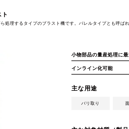
スト
がら処理するタイプのブラスト機です。バレルタイプとも呼ば
小物部品の量産処理に最
インライン化可能
主な用途
バリ取り