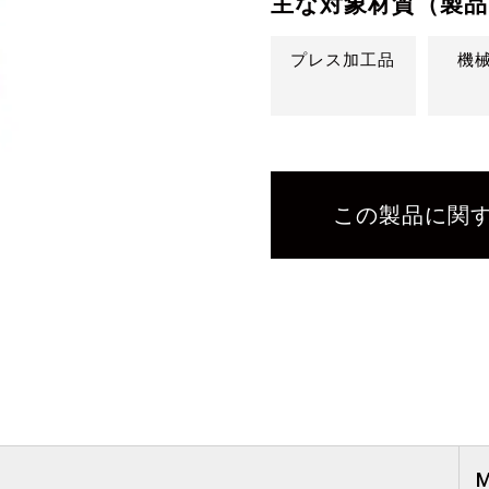
主な対象材質（製品
プレス加工品
機
この製品に関
M