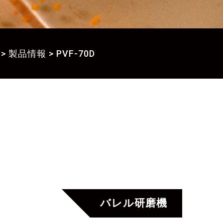
>
製品情報
>
PVF-70D
バレル研磨機