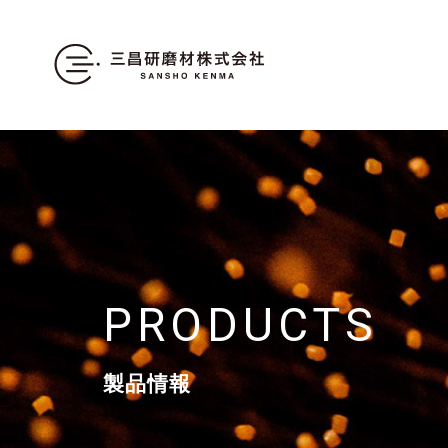
PRODUCTS
製品情報