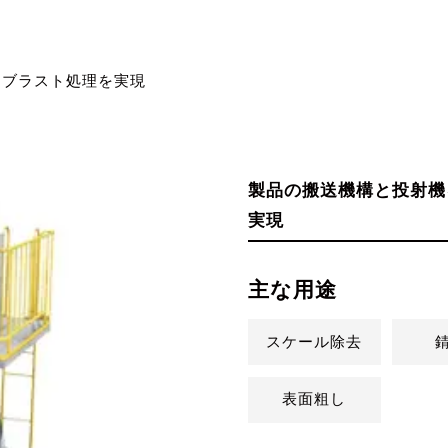
なブラスト処理を実現
製品の搬送機構と投射機
実現
主な用途
スケール除去
表面粗し