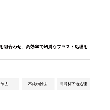
を組合わせ、高効率で均質なブラスト処理を
錆除去
不純物除去
潤滑材下地処理