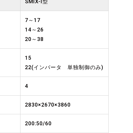
SMIX-I型
7～17
14～26
20～38
15
22(インバータ 単独制御のみ)
4
2830×2670×3860
200:50/60