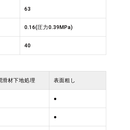
63
0.16(圧力0.39MPa)
40
潤滑材下地処理
表面粗し
●
●
●
●