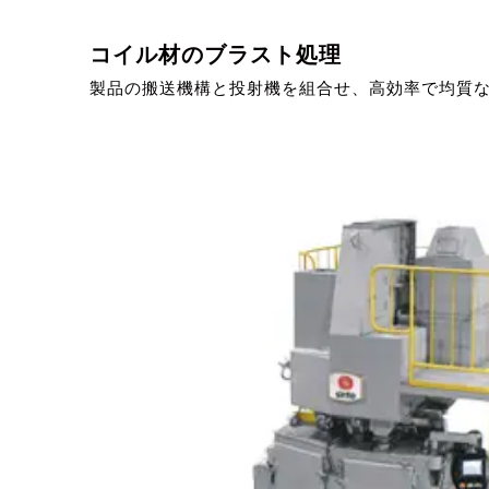
コイル材のブラスト処理
製品の搬送機構と投射機を組合せ、高効率で均質