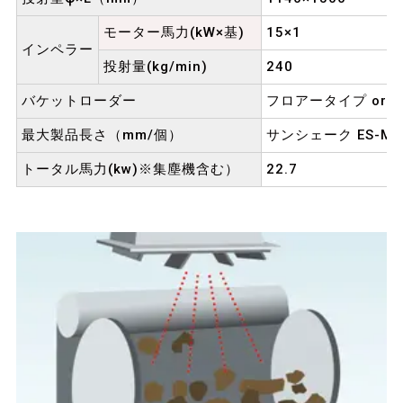
モーター馬力(kW×基)
15×1
インペラー
投射量(kg/min)
240
バケットローダー
フロアータイプ or 
最大製品長さ（mm/個）
サンシェーク ES-M1
トータル馬力(kw)※集塵機含む）
22.7