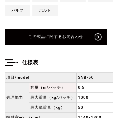
バルブ
ボルト
この製品に関するお問合わせ
仕様表
項目/model
SNB-50
容量（m/バッチ）
0.5
処理能力
最大重量（kg/バッチ）
1000
最大単重量（kg）
50
投射室φ×L（mm）
1140×1300