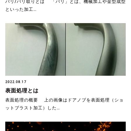
バリ/バリ取りとは 「バリ」とは、機械加工や金型成型
といった加工…
2022.08.17
表面処理とは
表面処理の概要 上の画像はドアノブを表面処理（ショ
ットブラスト加工）した…