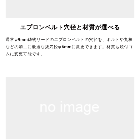
エプロンベルト穴径と材質が選べる
通常φ9mm鋳物リードのエプロンベルトの穴径を、ボルトや丸棒
などの加工に最適な抜穴径φ6mmに変更できます。材質も焼付ゴ
ムに変更可能です。