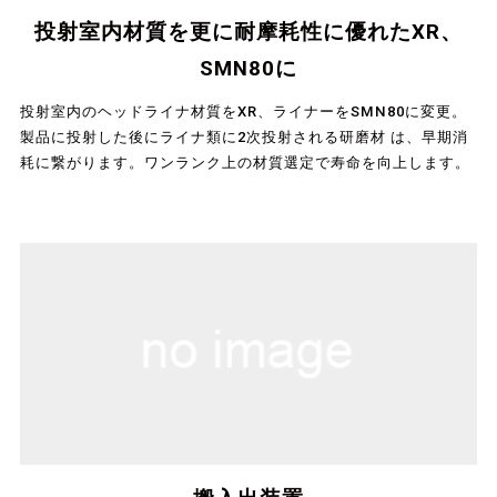
投射室内材質を更に耐摩耗性に優れたXR、
SMN80に
投射室内のヘッドライナ材質をXR、ライナーをSMN80に変更。
製品に投射した後にライナ類に2次投射される研磨材 は、早期消
耗に繋がります。ワンランク上の材質選定で寿命を向上します。