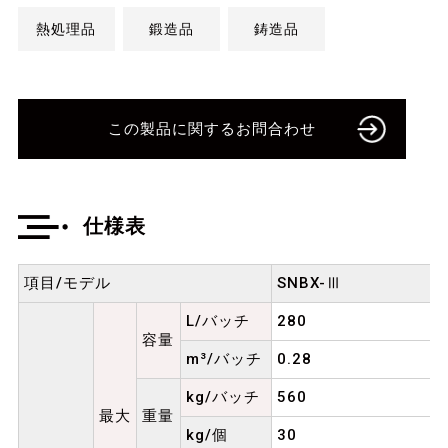
熱処理品
鍛造品
鋳造品
この製品に関するお問合わせ
仕様表
項目/モデル
SNBX-Ⅲ
L/バッチ
280
容量
m³/バッチ
0.28
kg/バッチ
560
最大
重量
kg/個
30