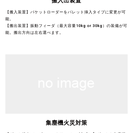
搬入出装置
【搬入装置】バケットローダーをパレット挿入タイプに変更が可
能。
【搬出装置】振動フィーダ（最大容量10kg or 30kg）の装備が可
能。搬出方向は左右選べます。
集塵機火災対策