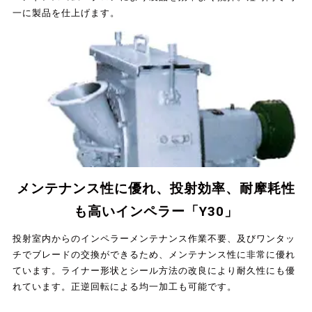
一に製品を仕上げます。
メンテナンス性に優れ、投射効率、耐摩耗性
も高いインペラー「Y30」
投射室内からのインペラーメンテナンス作業不要、及びワンタッ
チでブレードの交換ができるため、メンテナンス性に非常に優れ
ています。ライナー形状とシール方法の改良により耐久性にも優
れています。正逆回転による均一加工も可能です。