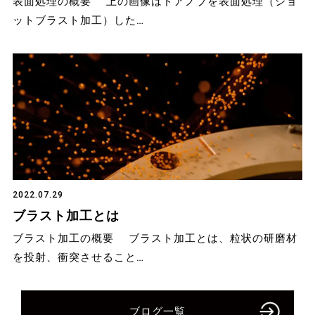
表面処理の概要 上の画像はドアノブを表面処理（ショ
ットブラスト加工）した…
2022.07.29
ブラスト加工とは
ブラスト加工の概要 ブラスト加工とは、粒状の研磨材
を投射、衝突させること…
ブログ一覧