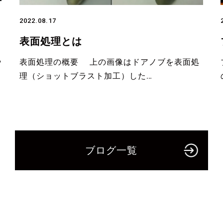
2022.08.17
表面処理とは
や
表面処理の概要 上の画像はドアノブを表面処
理（ショットブラスト加工）した…
ブログ一覧