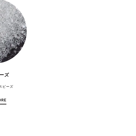
ーズ
スビーズ
ORE