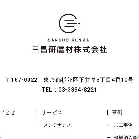
〒167-0022
東京都杉並区下井草3丁目4番10号
TEL：
03-3394-8221
アとは
サービス
事例
メンテナンス
加工事例
械
機械納入事