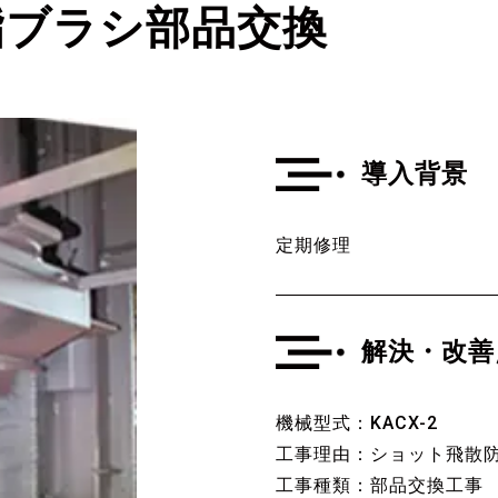
脂ブラシ部品交換
導入背景
定期修理
解決・改善
機械型式：KACX-2
工事理由：ショット飛散
工事種類：部品交換工事