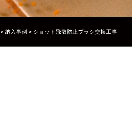
>
納入事例
>
ショット飛散防止ブラシ交換工事