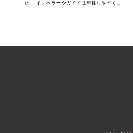
た。 インペラーやガイドは摩耗しやすく…