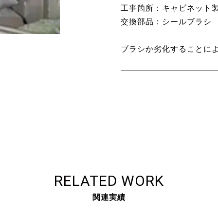
工事箇所：キャビネット
交換部品：シールブラシ
ブラシか劣化することに
RELATED WORK
関連実績