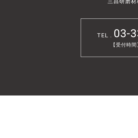
三昌研磨材
03-3
TEL .
【受付時間】9