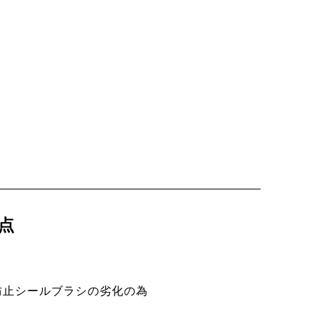
点
防止シールブラシの劣化の為