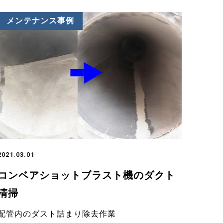
メンテナンス事例
2021.03.01
コンベアショットブラスト機のダクト
清掃
配管内のダスト詰まり除去作業