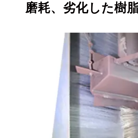
磨耗、劣化した樹