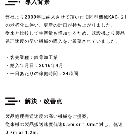
導入背景
弊社より2009年に納入させて頂いた旧同型機械KAC-２I
の老朽化に伴い、更新の計画が持ち上がりました。
従来と比較して生産量も増加するため、既設機より製品
処理速度の早い機械の購入をご希望されていました。
・客先業種：鉄骨加工業
・納入年月日：2016年4月
・一日あたりの稼働時間：24時間
解決・改善点
製品処理搬送速度の高い機械をご提案。
従来機の製品搬送速度低速0.5m or 1.0mに対し、低速
0.7m or 1.2m。