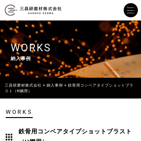
WORKS
納入事例
三昌研磨材株式会社
>
納入事例
>
鉄骨用コンベアタイプショットブラ
スト（H鋼用）
WORKS
鉄骨用コンベアタイプショットブラスト