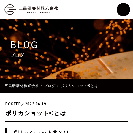
BLOG
ブログ
三昌研磨材株式会社
>
ブログ
>
ポリカショット®とは
POSTED／2022.06.19
ポリカショット®とは
ポリカショット®とは