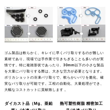
ゴム製品は軟らかく、キレイに早くバリ取りするのが難しい
素材であり、現場では手作業で引きちぎることも多いのが実
情です。特に複雑形状であったり、30mm以下の小さな製品
を大量にバリ取りする際は、大きな労力が必要となります。
ポリカショットの冷凍バリ取りで、軟らかいバリを脆化、確
実なバリ取りが可能です。工程の自動化、大量処理ができ、
大幅なコストカットに貢献致します 。
ダイカスト品（Mg、亜鉛
熱可塑性樹脂 精密加工