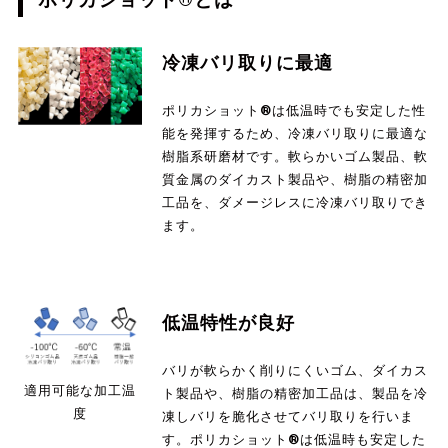
冷凍バリ取りに最適
ポリカショット®は低温時でも安定した性
能を発揮するため、冷凍バリ取りに最適な
樹脂系研磨材です。軟らかいゴム製品、軟
質金属のダイカスト製品や、樹脂の精密加
工品を、ダメージレスに冷凍バリ取りでき
ます。
低温特性が良好
バリが軟らかく削りにくいゴム、ダイカス
適用可能な加工温
ト製品や、樹脂の精密加工品は、製品を冷
度
凍しバリを脆化させてバリ取りを行いま
す。ポリカショット®は低温時も安定した